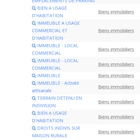
EMPLACEMENTS DE PARKING
BIEN A USAGE
Biens immobiliers
D'HABITATION
IMMEUBLE A USAGE
COMMERCIAL ET
Biens immobiliers
D'HABITATION
IMMEUBLE - LOCAL
Biens immobiliers
COMMERCIAL
IMMEUBLE - LOCAL
Biens immobiliers
COMMERCIAL
IMMEUBLE
Biens immobiliers
IMMEUBLE - Activité
Biens immobiliers
artisanale
TERRAIN DETENU EN
Biens immobiliers
INDIVISION
BIEN A USAGE
Biens immobiliers
D'HABITATION
DROITS INDIVIS SUR
Biens immobiliers
MAISON RURALE