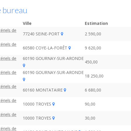
e bureau
Ville
Estimation
ériels de
77240 SEINE-PORT
2 590,00
ériels de
60580 COYE-LA-FORÊT
9 620,00
ériels de
60190 GOURNAY-SUR-ARONDE
450,00
ériels de
60190 GOURNAY-SUR-ARONDE
18 250,00
ériels de
60160 MONTATAIRE
6 680,00
ériels de
10000 TROYES
90,00
ériels de
10000 TROYES
30,00
ériels de