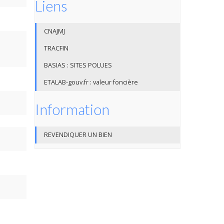
Liens
CNAJMJ
TRACFIN
BASIAS : SITES POLUES
ETALAB-gouv.fr : valeur foncière
Information
REVENDIQUER UN BIEN