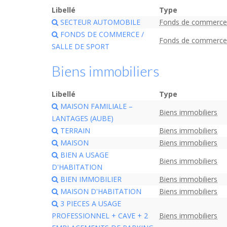
Libellé
Type
SECTEUR AUTOMOBILE
Fonds de commerce
FONDS DE COMMERCE /
Fonds de commerce
SALLE DE SPORT
Biens immobiliers
Libellé
Type
MAISON FAMILIALE –
Biens immobiliers
LANTAGES (AUBE)
TERRAIN
Biens immobiliers
MAISON
Biens immobiliers
BIEN A USAGE
Biens immobiliers
D'HABITATION
BIEN IMMOBILIER
Biens immobiliers
MAISON D'HABITATION
Biens immobiliers
3 PIECES A USAGE
PROFESSIONNEL + CAVE + 2
Biens immobiliers