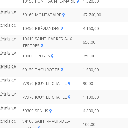
10150 PONT-SAINTE-MARIE
1 320,00
ériels de
60160 MONTATAIRE
47 740,00
ériels de
10450 BRÉVIANDES
4 160,00
ériels de
10410 SAINT-PARRES-AUX-
650,00
TERTRES
ériels de
10000 TROYES
250,00
ériels de
60150 THOUROTTE
1 650,00
ériels de
77970 JOUY-LE-CHÂTEL
90,00
ériels de
77970 JOUY-LE-CHÂTEL
1 100,00
ériels de
60300 SENLIS
4 880,00
ériels de
94100 SAINT-MAUR-DES-
100,00
FOSSÉS