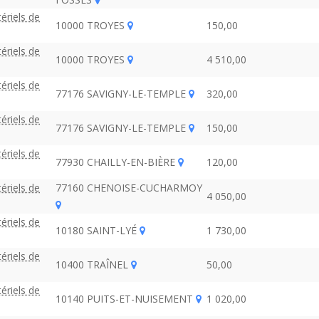
ériels de
10000 TROYES
150,00
ériels de
10000 TROYES
4 510,00
ériels de
77176 SAVIGNY-LE-TEMPLE
320,00
ériels de
77176 SAVIGNY-LE-TEMPLE
150,00
ériels de
77930 CHAILLY-EN-BIÈRE
120,00
ériels de
77160 CHENOISE-CUCHARMOY
4 050,00
ériels de
10180 SAINT-LYÉ
1 730,00
ériels de
10400 TRAÎNEL
50,00
ériels de
10140 PUITS-ET-NUISEMENT
1 020,00