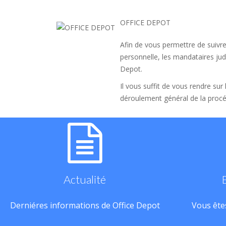
OFFICE DEPOT
Afin de vous permettre de suivre
personnelle, les mandataires judi
Depot.
Il vous suffit de vous rendre sur
déroulement général de la procé
Actualité
Derniéres informations de Office Depot
Vous êtes