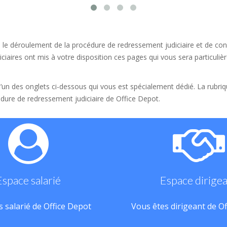
 le déroulement de la procédure de redressement judiciaire et de conn
ciaires ont mis à votre disposition ces pages qui vous sera particulièr
 l’un des onglets ci-dessous qui vous est spécialement dédié. La rubri
dure de redressement judiciaire de Office Depot.
Espace salarié
Espace dirige
 salarié de Office Depot
Vous êtes dirigeant de O