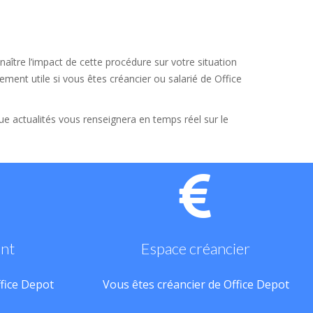
aître l’impact de cette procédure sur votre situation
ement utile si vous êtes créancier ou salarié de Office
que actualités vous renseignera en temps réel sur le
ant
Espace créancier
ffice Depot
Vous êtes créancier de Office Depot