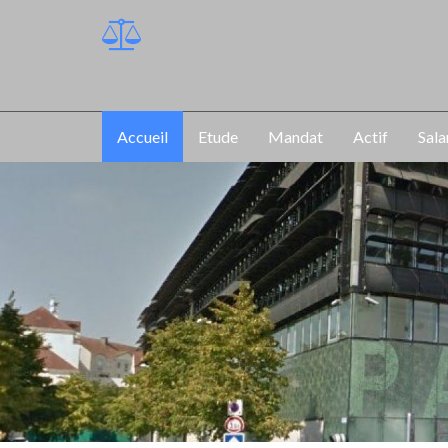
Accueil
Etude
Mandat
Actif
Sala