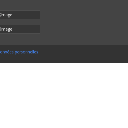
onnées personnelles