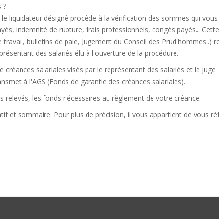
 ?
e, le liquidateur désigné procède à la vérification des sommes qui vous
payés, indemnité de rupture, frais professionnels, congés payés... Cette
de travail, bulletins de paie, Jugement du Conseil des Prud'hommes..) r
 représentant des salariés élu à l'ouverture de la procédure.
e créances salariales visés par le représentant des salariés et le juge
ransmet à l'AGS (Fonds de garantie des créances salariales).
es relevés, les fonds nécessaires au règlement de votre créance.
tif et sommaire. Pour plus de précision, il vous appartient de vous ré