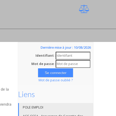
Dernière mise à jour : 10/08/2026
Identifiant :
Mot de passe :
Mot de passe oublié ?
 de la
Liens
viendra
POLE EMPLOI