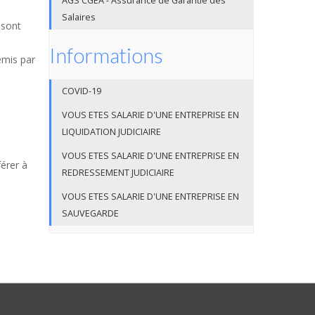
AGS CGEA - Assurance de Garantie des
Salaires
 sont
Informations
emis par
COVID-19
VOUS ETES SALARIE D'UNE ENTREPRISE EN
LIQUIDATION JUDICIAIRE
VOUS ETES SALARIE D'UNE ENTREPRISE EN
férer à
REDRESSEMENT JUDICIAIRE
VOUS ETES SALARIE D'UNE ENTREPRISE EN
SAUVEGARDE