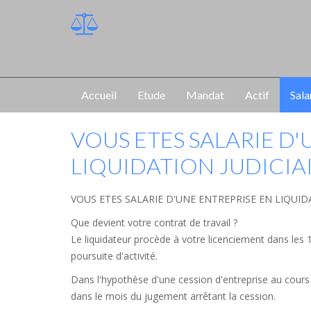
Accueil
Etude
Mandat
Actif
Sala
VOUS ETES SALARIE D'
LIQUIDATION JUDICIA
VOUS ETES SALARIE D'UNE ENTREPRISE EN LIQUIDA
Que devient votre contrat de travail ?
Le liquidateur procède à votre licenciement dans les 15
poursuite d'activité.
Dans l'hypothèse d'une cession d'entreprise au cours d
dans le mois du jugement arrêtant la cession.