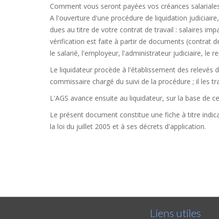
Comment vous seront payées vos créances salariales
A l'ouverture d'une procédure de liquidation judiciair
dues au titre de votre contrat de travail : salaires im
vérification est faite à partir de documents (contrat 
le salarié, l'employeur, l'administrateur judiciaire, le
Le liquidateur procède à l'établissement des relevés d
commissaire chargé du suivi de la procédure ; il les t
L'AGS avance ensuite au liquidateur, sur la base de c
Le présent document constitue une fiche à titre indica
la loi du juillet 2005 et à ses décrets d'application.
Liens utiles