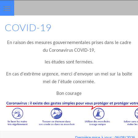
Toggle
navigation
COVID-19
En raison des mesures gouvernementales prises dans le cadre
du Coronavirus COVID-19,
les études sont fermées.
En cas d'extrême urgence, merci d'envoyer un mel sur la boîte
mel de l'étude concernée.
Bon courage
Dernière mise à jour : 06/08/2026