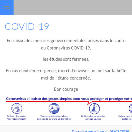
Toggle
navigation
COVID-19
En raison des mesures gouvernementales prises dans le cadre
du Coronavirus COVID-19,
les études sont fermées.
En cas d'extrême urgence, merci d'envoyer un mel sur la boîte
mel de l'étude concernée.
Bon courage
Dernière mise à jour : 08/08/2026