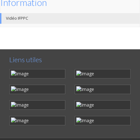
Information
Vidéo IFPPC
Liens utiles