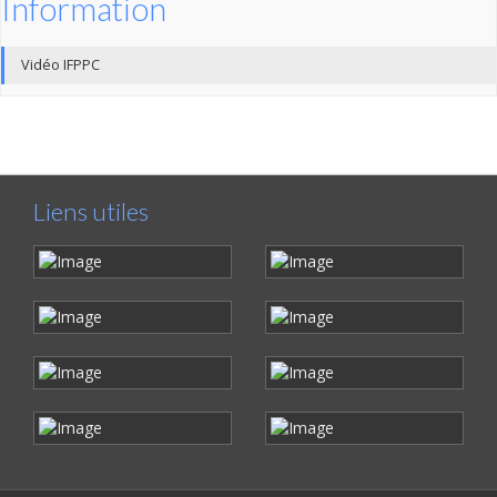
Information
Vidéo IFPPC
Liens utiles