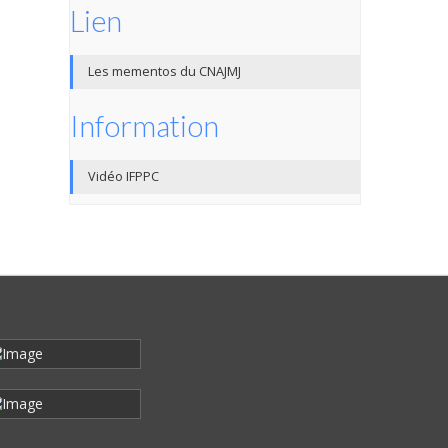
Lien
Les mementos du CNAJMJ
Information
Vidéo IFPPC