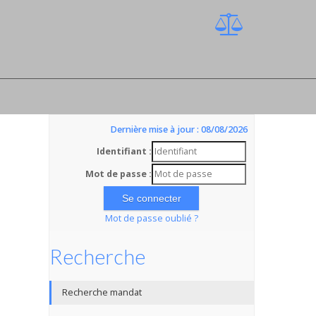
Dernière mise à jour : 08/08/2026
Identifiant :
Mot de passe :
Mot de passe oublié ?
Recherche
Recherche mandat