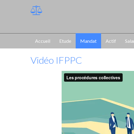
Accueil
Etude
Mandat
Actif
Sala
Vidéo IFPPC