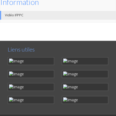
Information
Vidéo IFPPC
Liens utiles