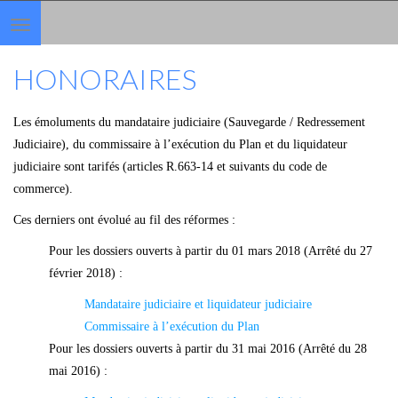
Toggle
navigation
HONORAIRES
Les émoluments du mandataire judiciaire (Sauvegarde / Redressement
Judiciaire), du commissaire à l’exécution du Plan et du liquidateur
judiciaire sont tarifés (articles R.663-14 et suivants du code de
commerce).
Ces derniers ont évolué au fil des réformes :
Pour les dossiers ouverts à partir du 01 mars 2018 (Arrêté du
27
février 2018
) :
Mandataire judiciaire et liquidateur judiciaire
Commissaire à l’exécution du Plan
Pour les dossiers ouverts à partir du 31 mai 2016 (Arrêté du
28
mai 2016
) :