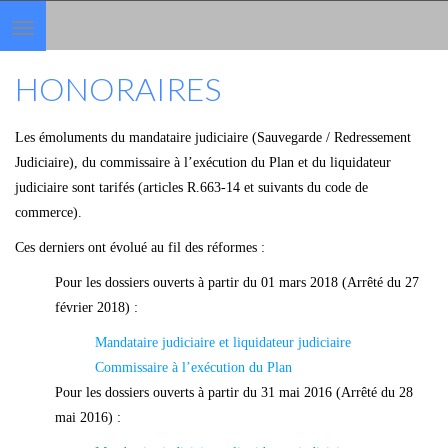
Toggle
navigation
HONORAIRES
Les émoluments du mandataire judiciaire (Sauvegarde / Redressement
Judiciaire), du commissaire à l’exécution du Plan et du liquidateur
judiciaire sont tarifés (articles R.663-14 et suivants du code de
commerce).
Ces derniers ont évolué au fil des réformes :
Pour les dossiers ouverts à partir du 01 mars 2018 (Arrêté du
27
février 2018
) :
Mandataire judiciaire et liquidateur judiciaire
Commissaire à l’exécution du Plan
Pour les dossiers ouverts à partir du 31 mai 2016 (Arrêté du
28
mai 2016
) :