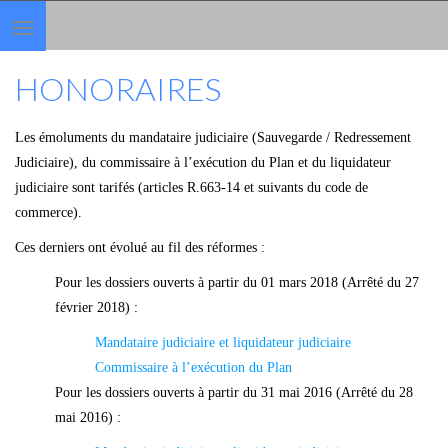
Toggle
navigation
HONORAIRES
Les émoluments du mandataire judiciaire (Sauvegarde / Redressement
Judiciaire), du commissaire à l’exécution du Plan et du liquidateur
judiciaire sont tarifés (articles R.663-14 et suivants du code de
commerce).
Ces derniers ont évolué au fil des réformes :
Pour les dossiers ouverts à partir du 01 mars 2018 (Arrêté du
27
février 2018
) :
Mandataire judiciaire et liquidateur judiciaire
Commissaire à l’exécution du Plan
Pour les dossiers ouverts à partir du 31 mai 2016 (Arrêté du
28
mai 2016
) :