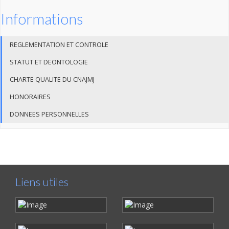
Informations
REGLEMENTATION ET CONTROLE
STATUT ET DEONTOLOGIE
CHARTE QUALITE DU CNAJMJ
HONORAIRES
DONNEES PERSONNELLES
Liens utiles