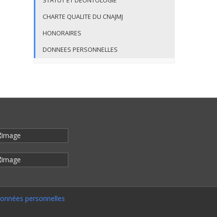
STATUT ET DEONTOLOGIE
CHARTE QUALITE DU CNAJMJ
HONORAIRES
DONNEES PERSONNELLES
onnées personnelles