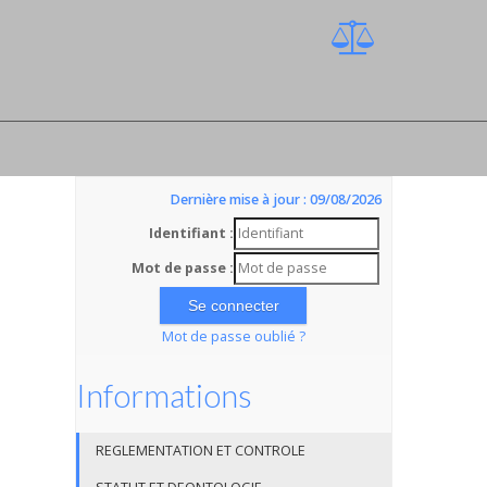
Dernière mise à jour : 09/08/2026
Identifiant :
Mot de passe :
Mot de passe oublié ?
Informations
REGLEMENTATION ET CONTROLE