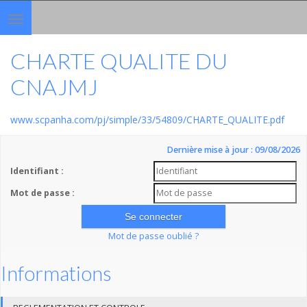
Toggle
navigation
CHARTE QUALITE DU
CNAJMJ
www.scpanha.com/pj/simple/33/54809/CHARTE_QUALITE.pdf
Dernière mise à jour : 09/08/2026
Identifiant :
Mot de passe :
Mot de passe oublié ?
Informations