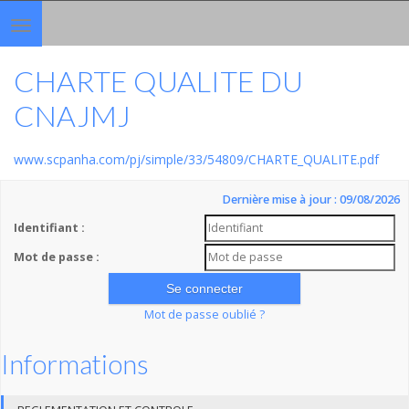
Toggle
navigation
CHARTE QUALITE DU
CNAJMJ
www.scpanha.com/pj/simple/33/54809/CHARTE_QUALITE.pdf
Dernière mise à jour : 09/08/2026
Identifiant :
Mot de passe :
Mot de passe oublié ?
Informations