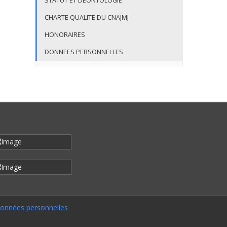
STATUT ET DEONTOLOGIE
CHARTE QUALITE DU CNAJMJ
HONORAIRES
DONNEES PERSONNELLES
onnées personnelles