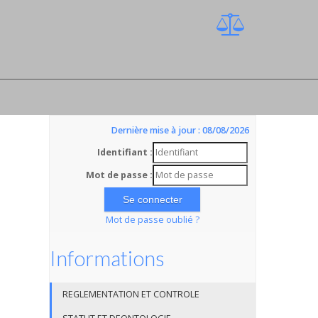
Dernière mise à jour : 08/08/2026
Identifiant :
Mot de passe :
Mot de passe oublié ?
Informations
REGLEMENTATION ET CONTROLE