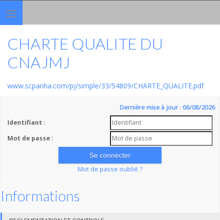
Toggle
navigation
CHARTE QUALITE DU
CNAJMJ
www.scpanha.com/pj/simple/33/54809/CHARTE_QUALITE.pdf
Dernière mise à jour : 06/08/2026
Identifiant :
Mot de passe :
Mot de passe oublié ?
Informations