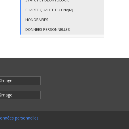
STATUT ET DEONTOLOGIE
CHARTE QUALITE DU CNAJMJ
HONORAIRES
DONNEES PERSONNELLES
onnées personnelles