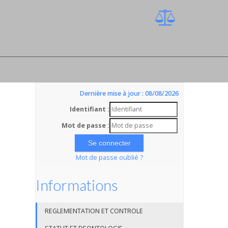
Dernière mise à jour : 08/08/2026
Identifiant :
Mot de passe :
Mot de passe oublié ?
Informations
REGLEMENTATION ET CONTROLE