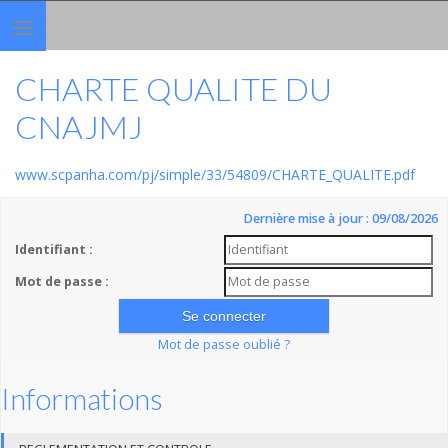
Toggle
navigation
CHARTE QUALITE DU
CNAJMJ
www.scpanha.com/pj/simple/33/54809/CHARTE_QUALITE.pdf
Dernière mise à jour : 09/08/2026
Identifiant :
Mot de passe :
Mot de passe oublié ?
Informations