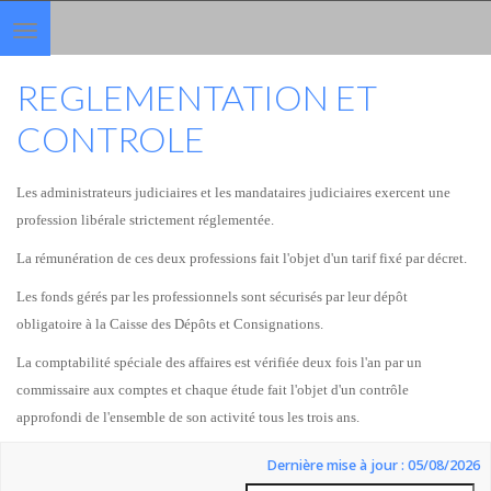
Toggle
navigation
REGLEMENTATION ET
CONTROLE
Les administrateurs judiciaires et les mandataires judiciaires exercent une
profession libérale strictement réglementée.
La rémunération de ces deux professions fait l'objet d'un tarif fixé par décret.
Les fonds gérés par les professionnels sont sécurisés par leur dépôt
obligatoire à la Caisse des Dépôts et Consignations.
La comptabilité spéciale des affaires est vérifiée deux fois l'an par un
commissaire aux comptes et chaque étude fait l'objet d'un contrôle
approfondi de l'ensemble de son activité tous les trois ans.
Dernière mise à jour : 05/08/2026