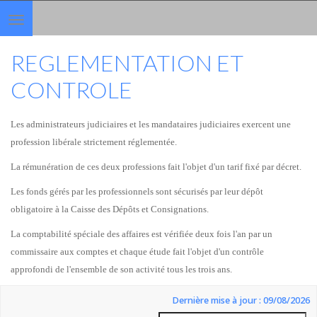
Toggle
navigation
REGLEMENTATION ET
CONTROLE
Les administrateurs judiciaires et les mandataires judiciaires exercent une
profession libérale strictement réglementée.
La rémunération de ces deux professions fait l'objet d'un tarif fixé par décret.
Les fonds gérés par les professionnels sont sécurisés par leur dépôt
obligatoire à la Caisse des Dépôts et Consignations.
La comptabilité spéciale des affaires est vérifiée deux fois l'an par un
commissaire aux comptes et chaque étude fait l'objet d'un contrôle
approfondi de l'ensemble de son activité tous les trois ans.
Dernière mise à jour : 09/08/2026