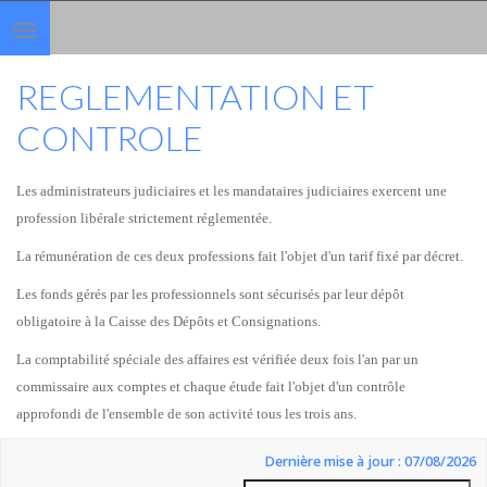
Toggle
navigation
REGLEMENTATION ET
CONTROLE
Les administrateurs judiciaires et les mandataires judiciaires exercent une
profession libérale strictement réglementée.
La rémunération de ces deux professions fait l'objet d'un tarif fixé par décret.
Les fonds gérés par les professionnels sont sécurisés par leur dépôt
obligatoire à la Caisse des Dépôts et Consignations.
La comptabilité spéciale des affaires est vérifiée deux fois l'an par un
commissaire aux comptes et chaque étude fait l'objet d'un contrôle
approfondi de l'ensemble de son activité tous les trois ans.
Dernière mise à jour : 07/08/2026