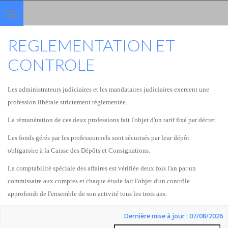
Toggle
navigation
REGLEMENTATION ET
CONTROLE
Les administrateurs judiciaires et les mandataires judiciaires exercent une
profession libérale strictement réglementée.
La rémunération de ces deux professions fait l'objet d'un tarif fixé par décret.
Les fonds gérés par les professionnels sont sécurisés par leur dépôt
obligatoire à la Caisse des Dépôts et Consignations.
La comptabilité spéciale des affaires est vérifiée deux fois l'an par un
commissaire aux comptes et chaque étude fait l'objet d'un contrôle
approfondi de l'ensemble de son activité tous les trois ans.
Dernière mise à jour : 07/08/2026