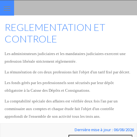
Toggle
navigation
REGLEMENTATION ET
CONTROLE
Les administrateurs judiciaires et les mandataires judiciaires exercent une
profession libérale strictement réglementée.
La rémunération de ces deux professions fait l'objet d'un tarif fixé par décret.
Les fonds gérés par les professionnels sont sécurisés par leur dépôt
obligatoire à la Caisse des Dépôts et Consignations.
La comptabilité spéciale des affaires est vérifiée deux fois l'an par un
commissaire aux comptes et chaque étude fait l'objet d'un contrôle
approfondi de l'ensemble de son activité tous les trois ans.
Dernière mise à jour : 06/08/2026