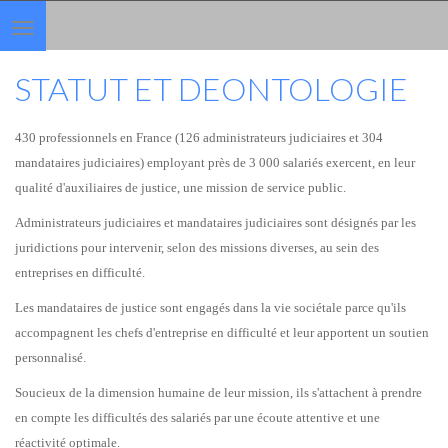
Toggle
navigation
STATUT ET DEONTOLOGIE
430 professionnels en France (126 administrateurs judiciaires et 304
mandataires judiciaires) employant près de 3 000 salariés exercent, en leur
qualité d'auxiliaires de justice, une mission de service public.
Administrateurs judiciaires et mandataires judiciaires sont désignés par les
juridictions pour intervenir, selon des missions diverses, au sein des
entreprises en difficulté.
Les mandataires de justice sont engagés dans la vie sociétale parce qu'ils
accompagnent les chefs d'entreprise en difficulté et leur apportent un soutien
personnalisé.
Soucieux de la dimension humaine de leur mission, ils s'attachent à prendre
en compte les difficultés des salariés par une écoute attentive et une
réactivité optimale.