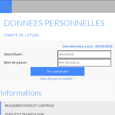
Toggle
navigation
DONNEES PERSONNELLES
CHARTE DE L'ETUDE
Dernière mise à jour : 09/08/2026
Identifiant :
Mot de passe :
Mot de passe oublié ?
Informations
REGLEMENTATION ET CONTROLE
STATUT ET DEONTOLOGIE