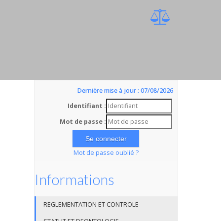
Dernière mise à jour : 07/08/2026
Identifiant :
Mot de passe :
Mot de passe oublié ?
Informations
REGLEMENTATION ET CONTROLE