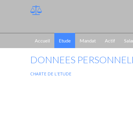
Accueil
Etude
Mandat
Actif
Sala
DONNEES PERSONNEL
CHARTE DE L'ETUDE