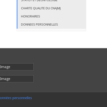
STATUT ET DEONTOLOGIE
CHARTE QUALITE DU CNAJMJ
HONORAIRES
DONNEES PERSONNELLES
onnées personnelles