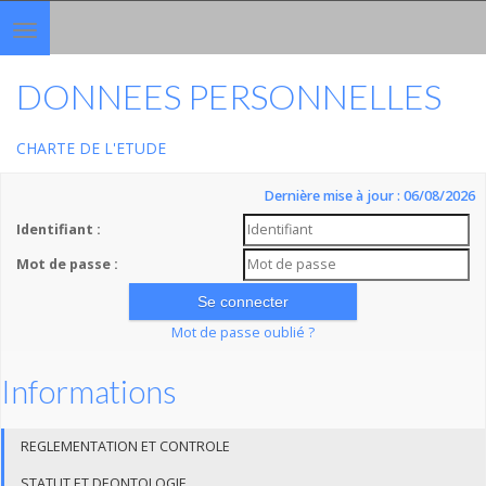
Toggle
navigation
DONNEES PERSONNELLES
CHARTE DE L'ETUDE
Dernière mise à jour : 06/08/2026
Identifiant :
Mot de passe :
Mot de passe oublié ?
Informations
REGLEMENTATION ET CONTROLE
STATUT ET DEONTOLOGIE