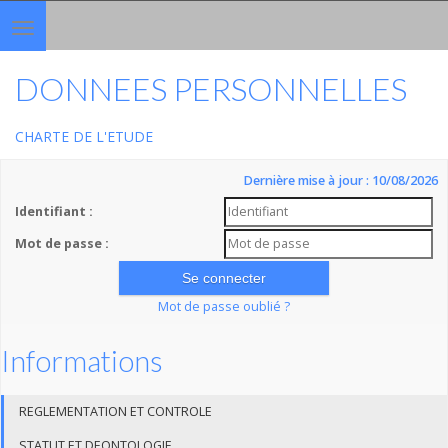
Toggle
navigation
DONNEES PERSONNELLES
CHARTE DE L'ETUDE
Dernière mise à jour : 10/08/2026
Identifiant :
Mot de passe :
Mot de passe oublié ?
Informations
REGLEMENTATION ET CONTROLE
STATUT ET DEONTOLOGIE