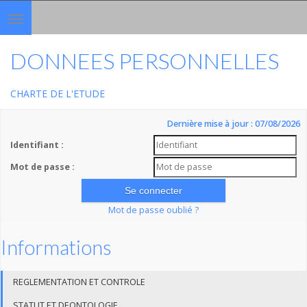
Toggle
navigation
DONNEES PERSONNELLES
CHARTE DE L'ETUDE
Dernière mise à jour : 07/08/2026
Identifiant :
Mot de passe :
Mot de passe oublié ?
Informations
REGLEMENTATION ET CONTROLE
STATUT ET DEONTOLOGIE