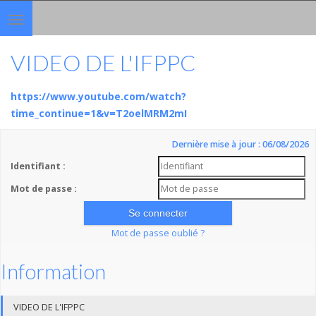
Toggle
navigation
VIDEO DE L'IFPPC
https://www.youtube.com/watch?
time_continue=1&v=T2oelMRM2mI
Dernière mise à jour : 06/08/2026
Identifiant :
Mot de passe :
Mot de passe oublié ?
Information
VIDEO DE L'IFPPC