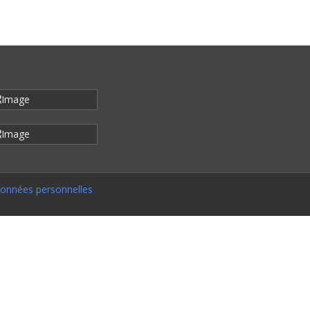
onnées personnelles