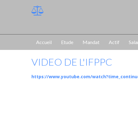
Accueil
Etude
Mandat
Actif
Sala
VIDEO DE L'IFPPC
https://www.youtube.com/watch?time_conti