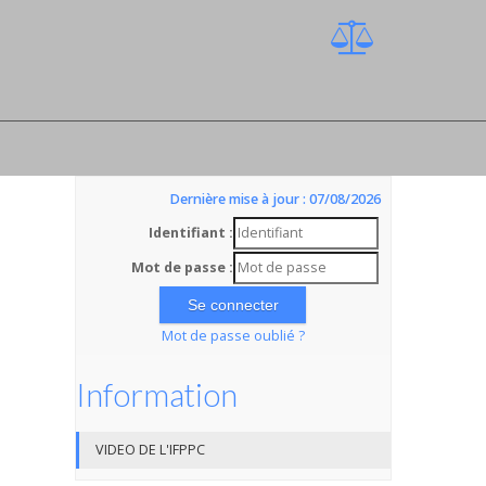
Dernière mise à jour : 07/08/2026
Identifiant :
Mot de passe :
Mot de passe oublié ?
Information
VIDEO DE L'IFPPC