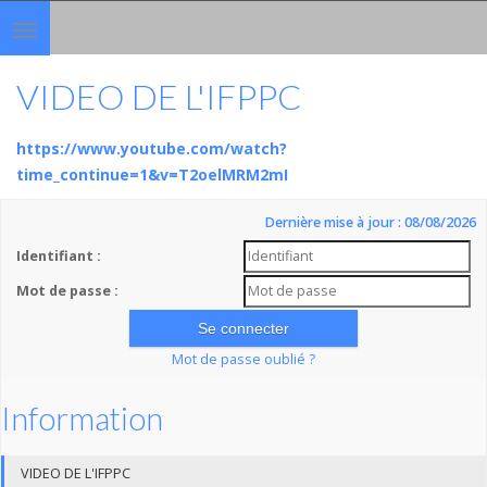
Toggle
navigation
VIDEO DE L'IFPPC
https://www.youtube.com/watch?
time_continue=1&v=T2oelMRM2mI
Dernière mise à jour : 08/08/2026
Identifiant :
Mot de passe :
Mot de passe oublié ?
Information
VIDEO DE L'IFPPC