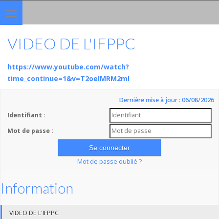
Toggle
navigation
VIDEO DE L'IFPPC
https://www.youtube.com/watch?
time_continue=1&v=T2oelMRM2mI
Dernière mise à jour : 06/08/2026
Identifiant :
Mot de passe :
Mot de passe oublié ?
Information
VIDEO DE L'IFPPC