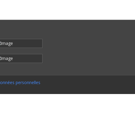
onnées personnelles