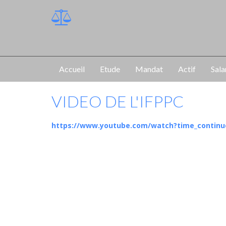
Accueil
Etude
Mandat
Actif
Sala
VIDEO DE L'IFPPC
https://www.youtube.com/watch?time_conti