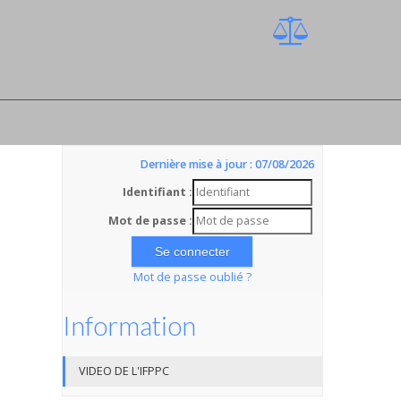
Dernière mise à jour : 07/08/2026
Identifiant :
Mot de passe :
Mot de passe oublié ?
Information
VIDEO DE L'IFPPC