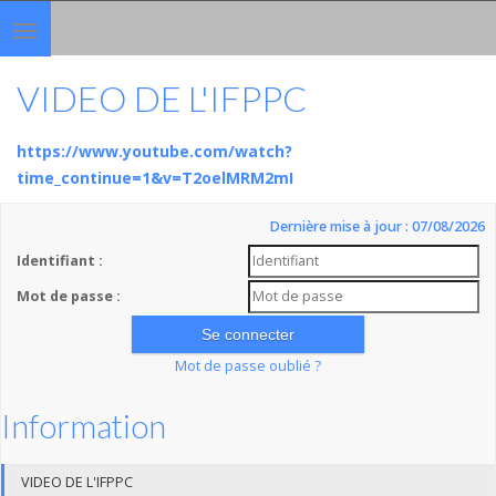
Toggle
navigation
VIDEO DE L'IFPPC
https://www.youtube.com/watch?
time_continue=1&v=T2oelMRM2mI
Dernière mise à jour : 07/08/2026
Identifiant :
Mot de passe :
Mot de passe oublié ?
Information
VIDEO DE L'IFPPC