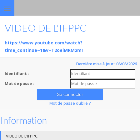
Toggle
navigation
VIDEO DE L'IFPPC
https://www.youtube.com/watch?
time_continue=1&v=T2oelMRM2mI
Dernière mise à jour : 08/08/2026
Identifiant :
Mot de passe :
Mot de passe oublié ?
Information
VIDEO DE L'IFPPC