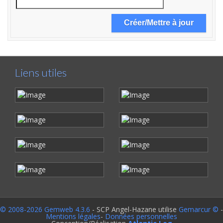
Liens utiles
© 2008-2026 Gemweb 4.3.6
- SCP Angel-Hazane utilise
Gemarcur ©
-
Mentions légales
-
Données personnelles