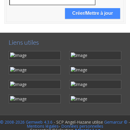
Liens utiles
© 2008-2026 Gemweb 4.3.6
- SCP Angel-Hazane utilise
Gemarcur ©
-
Mentions légales
-
Données personnelles