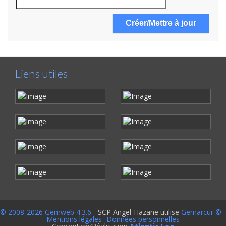
Liens utiles
© 2008-2026 Gemweb 4.3.6
- SCP Angel-Hazane utilise
Gemarcur ©
-
Mentions légales
-
Données personnelles