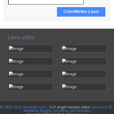
Liens utiles
© 2008-2026 Gemweb 4.3.6
- SCP Angel-Hazane utilise
Gemarcur ©
-
Mentions légales
-
Données personnelles