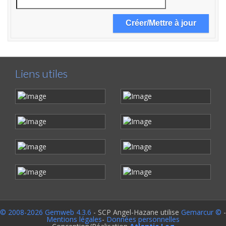
Liens utiles
© 2008-2026 Gemweb 4.3.6
- SCP Angel-Hazane utilise
Gemarcur ©
-
Mentions légales
-
Données personnelles