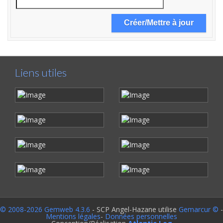
Liens utiles
© 2008-2026 Gemweb 4.3.6
- SCP Angel-Hazane utilise
Gemarcur ©
-
Mentions légales
-
Données personnelles