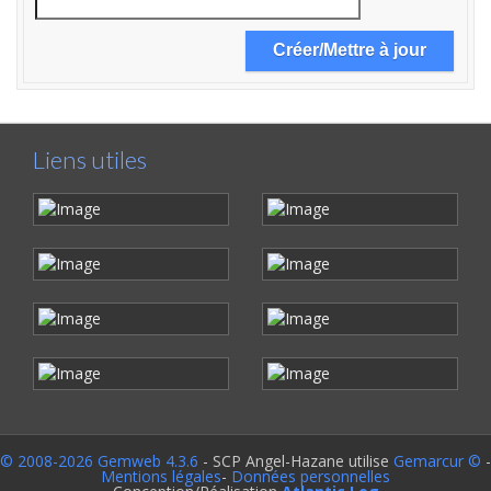
Liens utiles
© 2008-2026 Gemweb 4.3.6
- SCP Angel-Hazane utilise
Gemarcur ©
-
Mentions légales
-
Données personnelles