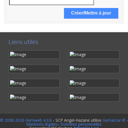
Liens utiles
© 2008-2026 Gemweb 4.3.6
- SCP Angel-Hazane utilise
Gemarcur ©
-
Mentions légales
-
Données personnelles