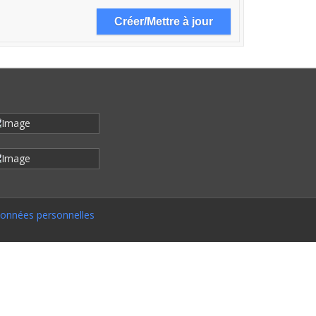
onnées personnelles