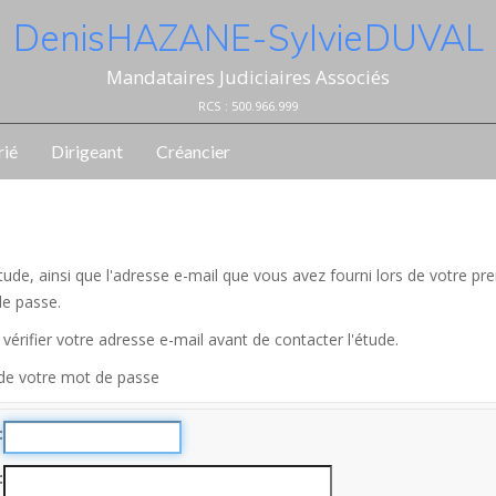
Denis HAZANE - Sylvie DUVAL
Mandataires Judiciaires Associés
RCS : 500.966.999
rié
Dirigeant
Créancier
l'étude, ainsi que l'adresse e-mail que vous avez fourni lors de votre
de passe.
vérifier votre adresse e-mail avant de contacter l'étude.
 de votre mot de passe