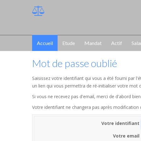
Accueil
Etude
Mandat
Actif
Sala
Mot de passe oublié
Saisissez votre identifiant qui vous a été fourni par 
un lien qui vous permettra de ré-initialiser votre mot 
Si vous ne recevez pas d'email, merci de d'abord bien 
Votre identifiant ne changera pas après modification
Votre identifiant
Votre email