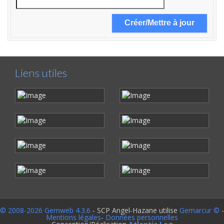
Liens utiles
© 2008-2026 Gemweb 4.3.6
- SCP Angel-Hazane utilise
Gemarcur ©
-
Mentions légales
-
Données personnelles