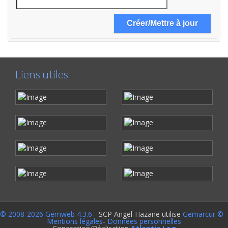
Liens utiles
© 2008-2026 Gemweb 4.3.6
- SCP Angel-Hazane utilise
Gemarcur ©
-
Mentions légales
-
Données personnelles