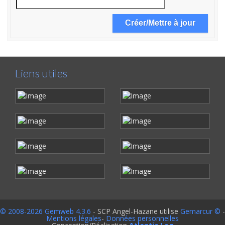
Liens utiles
© 2008-2026 Gemweb 4.3.6
- SCP Angel-Hazane utilise
Gemarcur ©
-
Mentions légales
-
Données personnelles